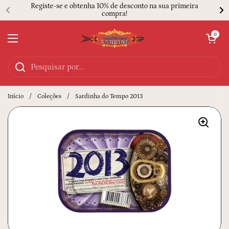
Ir para o conteúdo
Registe-se e obtenha 10% de desconto na sua primeira
compra!
Abrir carrinh
0
Abrir menu
Início
/
Coleções
/
Sardinha do Tempo 2013